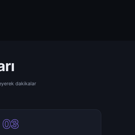
arı
leyerek dakikalar
03