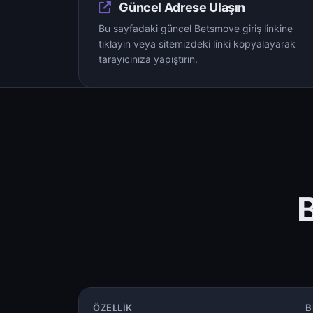
Güncel Adrese Ulaşın
Bu sayfadaki güncel Betsmove giriş linkine
tıklayın veya sitemizdeki linki kopyalayarak
tarayıcınıza yapıştırın.
ÖZELLIK
B