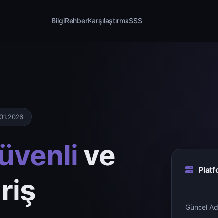
Bilgi
Rehber
Karşılaştırma
SSS
.01.2026
üvenli
ve
Plat
riş
Güncel Ad