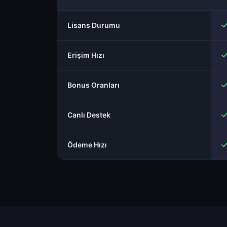
Lisans Durumu
Erişim Hızı
Bonus Oranları
Canlı Destek
Ödeme Hızı