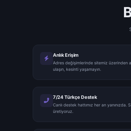
B
Anlık Erişim
Adres değişimlerinde sitemiz üzerinden an
ulaşın, kesinti yaşamayın.
7/24 Türkçe Destek
Canlı destek hattımız her an yanınızda. 
üretiyoruz.