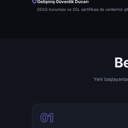
Gelişmiş Güvenlik Duvarı
DDoS koruması ve SSL sertifikası ile verileriniz şif
Be
Yeni başlayanlar
01