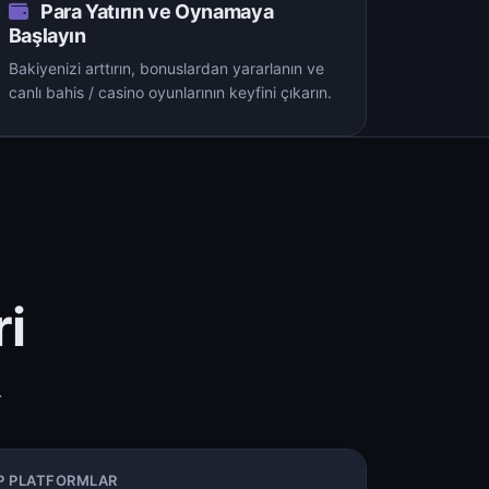
Para Yatırın ve Oynamaya
Başlayın
Bakiyenizi arttırın, bonuslardan yararlanın ve
canlı bahis / casino oyunlarının keyfini çıkarın.
i
.
P PLATFORMLAR