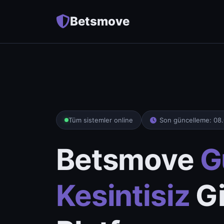
Betsmove
Tüm sistemler online
Son güncelleme: 08
Betsmove
G
Kesintisiz
Gi