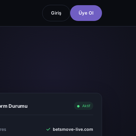
Giriş
Üye Ol
form Durumu
Aktif
res
betsmove-live.com