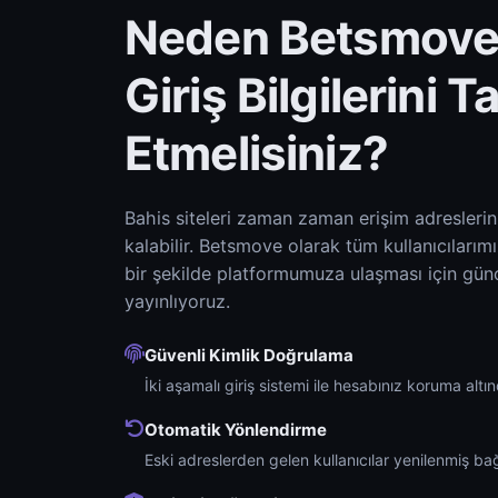
Neden Betsmove
Giriş Bilgilerini T
Etmelisiniz?
Bahis siteleri zaman zaman erişim adresler
kalabilir. Betsmove olarak tüm kullanıcılarımı
bir şekilde platformumuza ulaşması için günce
yayınlıyoruz.
Güvenli Kimlik Doğrulama
İki aşamalı giriş sistemi ile hesabınız koruma altı
Otomatik Yönlendirme
Eski adreslerden gelen kullanıcılar yenilenmiş bağl