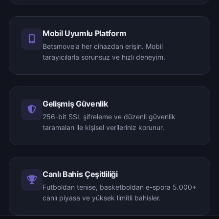
Mobil Uyumlu Platform
Betsmove'a her cihazdan erişin. Mobil
tarayıcılarla sorunsuz ve hızlı deneyim.
Gelişmiş Güvenlik
256-bit SSL şifreleme ve düzenli güvenlik
taramaları ile kişisel verileriniz korunur.
Canlı Bahis Çeşitliliği
Futboldan tenise, basketboldan e-spora 5.000+
canlı piyasa ve yüksek limitli bahisler.