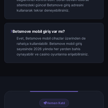
sitemizdeki güncel Betsmove giriş adresini
kullanarak tekrar deneyebilirsiniz.
Betsmove mobil giriş var mı?
Evet, Betsmove mobil cihazlar üzerinden de
rahatça kullanılabilir. Betsmove mobil giriş
sayesinde 2026 yılında her yerden bahis
oynayabilir ve casino oyunlarına erişebilirsiniz.
Hemen Katıl