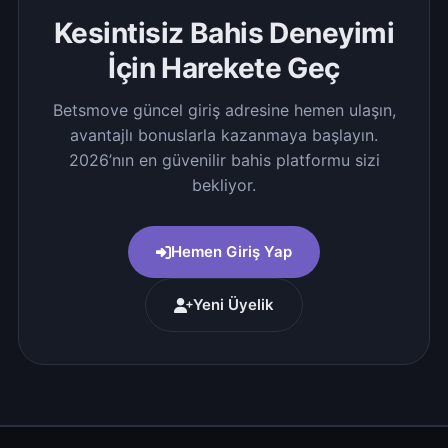
Kesintisiz Bahis Deneyimi
İçin Harekete Geç
Betsmove güncel giriş adresine hemen ulaşın,
avantajlı bonuslarla kazanmaya başlayın.
2026’nın en güvenilir bahis platformu sizi
bekliyor.
Hemen Giriş Yap
Yeni Üyelik