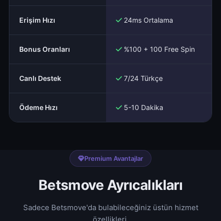
Erişim Hızı
24ms Ortalama
Bonus Oranları
%100 + 100 Free Spin
Canlı Destek
7/24 Türkçe
Ödeme Hızı
5-10 Dakika
Premium Avantajlar
Betsmove Ayrıcalıkları
Sadece Betsmove'da bulabileceğiniz üstün hizmet
özellikleri.