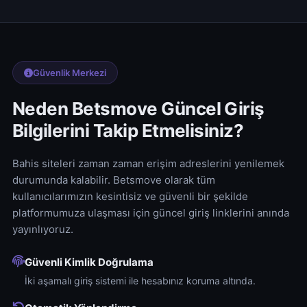
Güvenlik Merkezi
Neden Betsmove Güncel Giriş
Bilgilerini Takip Etmelisiniz?
Bahis siteleri zaman zaman erişim adreslerini yenilemek
durumunda kalabilir. Betsmove olarak tüm
kullanıcılarımızın kesintisiz ve güvenli bir şekilde
platformumuza ulaşması için güncel giriş linklerini anında
yayınlıyoruz.
Güvenli Kimlik Doğrulama
İki aşamalı giriş sistemi ile hesabınız koruma altında.