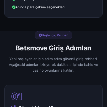
Anında para çekme seçenekleri
Başlangıç Rehberi
Betsmove Giriş Adımları
Yeni başlayanlar için adım adım güvenli giriş rehberi.
Aşağıdaki adımları izleyerek dakikalar içinde bahis ve
casino oyunlarına katılın.
01