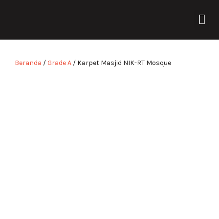
Lewati
Me
ke
TENTANG KAMI
konten
Beranda
/
Grade A
/ Karpet Masjid NIK-RT Mosque