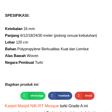
SPESIFIKASI:
Ketebalan
16 mm
Panjang
6/12/18/24/30 meter (
potong sesuai kebutuhan
)
Lebar
120 cm
Bahan
Polypropylene Berkualitas Kuat dan Lembut​
Alas
Bawah
Woven
Negara Pembuat
Turki
Bagikan produk ini:
WhatsApp
Facebook
Email
Karpet Masjid NIK-RT Mosque
turki Grade A ini