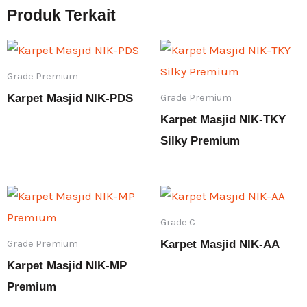
Produk Terkait
Grade Premium
Grade Premium
Karpet Masjid NIK-PDS
Karpet Masjid NIK-TKY
Silky Premium
Rp
4.740.000
Grade C
Grade Premium
Karpet Masjid NIK-AA
Karpet Masjid NIK-MP
Rp
2.070.000
Premium
Rp
6.600.000