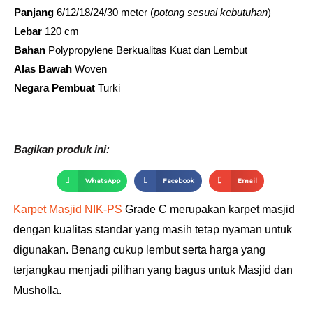
Panjang
6/12/18/24/30 meter (
potong sesuai kebutuhan
)
Lebar
120 cm
Bahan
Polypropylene Berkualitas Kuat dan Lembut​
Alas
Bawah
Woven
Negara Pembuat
Turki
Bagikan produk ini:
WhatsApp
Facebook
Email
Karpet Masjid NIK-PS
Grade C merupakan karpet masjid
dengan kualitas standar yang masih tetap nyaman untuk
digunakan. Benang cukup lembut serta harga yang
terjangkau menjadi pilihan yang bagus untuk Masjid dan
Musholla.